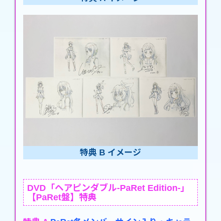
特典 B イメージ
DVD「ヘアピンダブル-PaRet Edition-」
【PaRet盤】特典