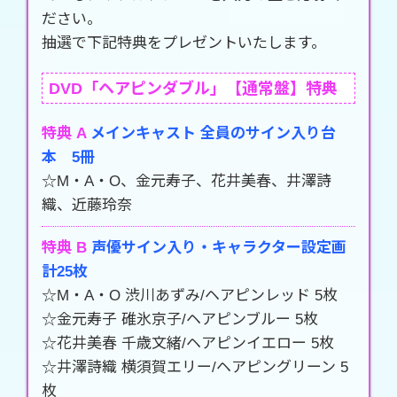
ださい。
抽選で下記特典をプレゼントいたします。
DVD「ヘアピンダブル」【通常盤】特典
特典 A
メインキャスト 全員のサイン入り台
本 5冊
☆M・A・O、金元寿子、花井美春、井澤詩
織、近藤玲奈
特典 B
声優サイン入り・キャラクター設定画
計25枚
☆M・A・O 渋川あずみ/ヘアピンレッド 5枚
☆金元寿子 碓氷京子/ヘアピンブルー 5枚
☆花井美春 千歳文緒/ヘアピンイエロー 5枚
☆井澤詩織 横須賀エリー/ヘアピングリーン 5
枚