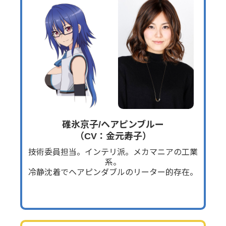
碓氷京子/ヘアピンブルー
（CV：金元寿子）
技術委員担当。インテリ派。メカマニアの工業
系。
冷静沈着でヘアピンダブルのリーター的存在。