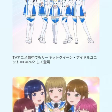
TVアニメ劇中でもサーキットクイーン・アイドルユニ
ット＝PaRetとして登場