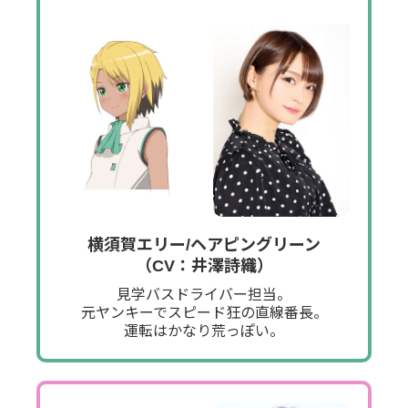
横須賀エリー/ヘアピングリーン
（CV：井澤詩織）
見学バスドライバー担当。
元ヤンキーでスピード狂の直線番長。
運転はかなり荒っぽい。