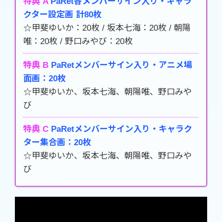
特典 A
PaRet各メンバーサイン入り・キャラ
クター設定画 計80枚
☆甲斐ゆいか：20枚 / 坂本七海：20枚 / 朝陽
唯：20枚 / 野口みやび：20枚
特典 B
PaRetメンバーサイン入り・アニメ場
面画：20枚
☆甲斐ゆいか、坂本七海、朝陽唯、野口みや
び
特典 C
PaRetメンバーサイン入り・キャラク
ター集合画：20枚
☆甲斐ゆいか、坂本七海、朝陽唯、野口みや
び