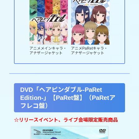
アニメメインキャラ・
アニメPaRetキャラ・
アナザージャケット
アナザージャケット
DVD「ヘアピンダブル-PaRet
Edition-」【PaRet盤】（PaRetア
フレコ盤）
☆リリースイベント、ライブ会場限定販売商品