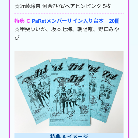
☆近藤玲奈 河合ひな/ヘアピンピンク 5枚
特典 C
PaRetメンバーサイン入り台本 20冊
☆甲斐ゆいか、坂本七海、朝陽唯、野口みや
び
特典 A イメージ