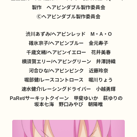
製作 ヘアピンダブル製作委員会
Ⓒヘアピンダブル製作委員会
渋川あずみ/ヘアピンレッド M・A・O
碓氷京子/ヘアピンブルー 金元寿子
千歳文緒/ヘアピンイエロー 花井美春
横須賀エリー/ヘアピングリーン 井澤詩織
河合ひな/ヘアピンピンク 近藤玲奈
堀部健/レースコントロース 堀川りょう
速水健介/レーシングドライバー 小越勇輝
PaRet/サーキットクイーン 甲斐ゆいか 萩ゆりの
坂本七海 野口みやび 朝陽唯